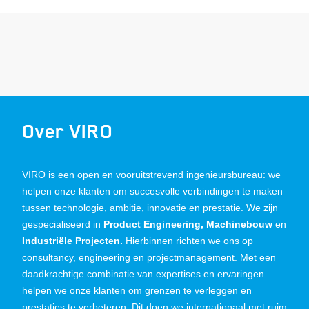
Over VIRO
VIRO is een open en vooruitstrevend ingenieursbureau: we
helpen onze klanten om succesvolle verbindingen te maken
tussen technologie, ambitie, innovatie en prestatie. We zijn
gespecialiseerd in
Product Engineering, Machinebouw
en
Industriële Projecten.
Hierbinnen richten we ons op
consultancy, engineering en projectmanagement. Met een
daadkrachtige combinatie van expertises en ervaringen
helpen we onze klanten om grenzen te verleggen en
prestaties te verbeteren. Dit doen we internationaal met ruim