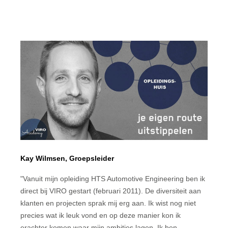
Kay Wilmsen, Groepsleider
"Vanuit mijn opleiding HTS Automotive Engineering ben ik
direct bij VIRO gestart (februari 2011). De diversiteit aan
klanten en projecten sprak mij erg aan. Ik wist nog niet
precies wat ik leuk vond en op deze manier kon ik
erachter komen waar mijn ambities lagen. Ik ben