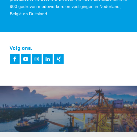
900 gedreven medewerkers en vestigingen in Nederland,
België en Duitsland.
Volg ons: