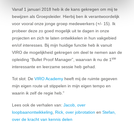
Vanaf 1 januari 2018 heb ik de kans gekregen om mij te
bewijzen als Groepsleider. Hierbij ben ik verantwoordelijk
voor vooral onze jonge groep medewerkers (+/- 15). Ik
probeer deze zo goed mogelijk uit te dagen in onze
projecten en zich te laten ontwikkelen in hun vakgebied
en/of interesses. Bij mijn huidige functie heb ik vanuit
VIRO de mogelijkheid gekregen om deel te nemen aan de
ste
opleiding “Bullet Proof Manager”, waarvan ik nu de 1
interessante en leerzame sessie heb gehad.
Tot slot: De
VIRO Academy
heeft mij de ruimte gegeven
mijn eigen route uit stippelen in mijn eigen tempo en
waarin ik zelf de regie heb."
Lees ook de verhalen van:
Jacob, over
loopbaanontwikkeling
,
Rick, over jobrotation
en
Stefan,
over de kracht van kennis delen