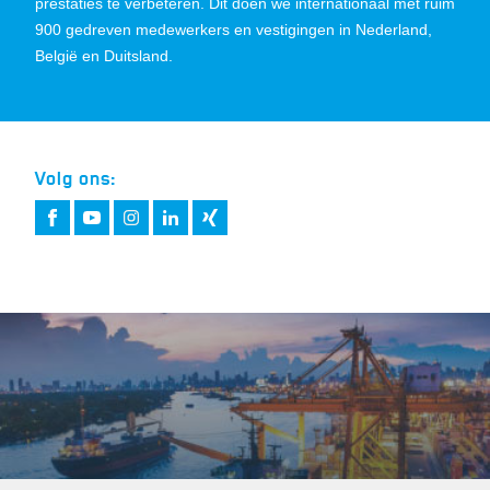
prestaties te verbeteren. Dit doen we internationaal met ruim
900 gedreven medewerkers en vestigingen in Nederland,
België en Duitsland.
Volg ons: