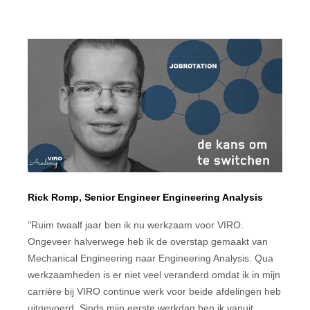
Rick Romp, Senior Engineer Engineering Analysis
"Ruim twaalf jaar ben ik nu werkzaam voor VIRO.
Ongeveer halverwege heb ik de overstap gemaakt van
Mechanical Engineering naar Engineering Analysis. Qua
werkzaamheden is er niet veel veranderd omdat ik in mijn
carrière bij VIRO continue werk voor beide afdelingen heb
uitgevoerd. Sinds mijn eerste werkdag ben ik vanuit