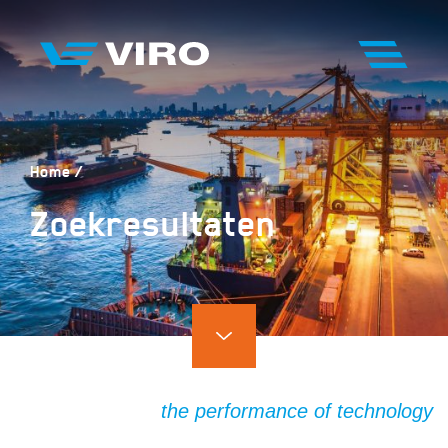
Home
Zoekresultaten