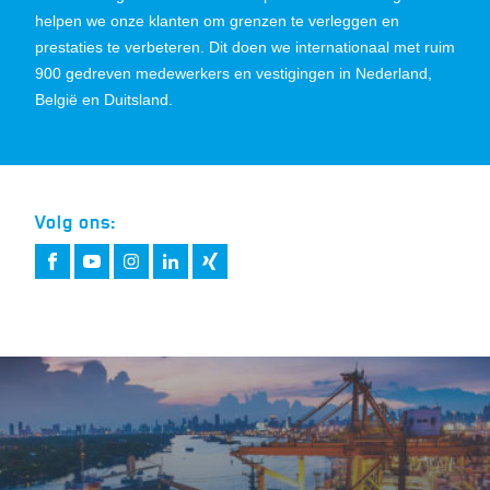
helpen we onze klanten om grenzen te verleggen en
prestaties te verbeteren. Dit doen we internationaal met ruim
900 gedreven medewerkers en vestigingen in Nederland,
België en Duitsland.
Volg ons: