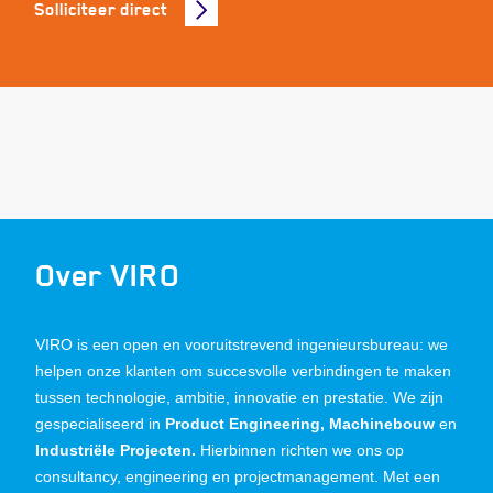
Solliciteer direct
Over VIRO
VIRO is een open en vooruitstrevend ingenieursbureau: we
helpen onze klanten om succesvolle verbindingen te maken
tussen technologie, ambitie, innovatie en prestatie. We zijn
gespecialiseerd in
Product Engineering, Machinebouw
en
Industriële Projecten.
Hierbinnen richten we ons op
consultancy, engineering en projectmanagement. Met een