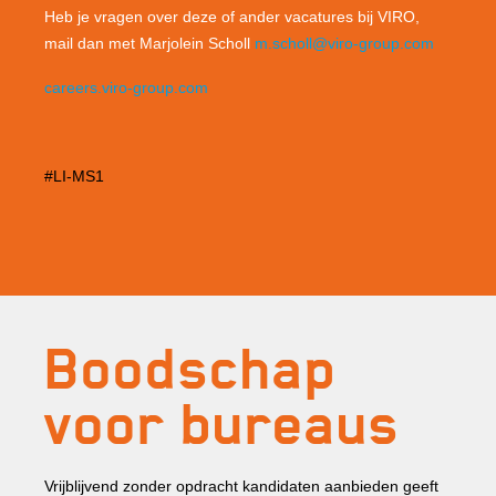
Heb je vragen over deze of ander vacatures bij VIRO,
mail dan met Marjolein Scholl
m.scholl@viro-group.com
careers.viro-group.com
#LI-MS1
Boodschap
voor bureaus
Vrijblijvend zonder opdracht kandidaten aanbieden geeft