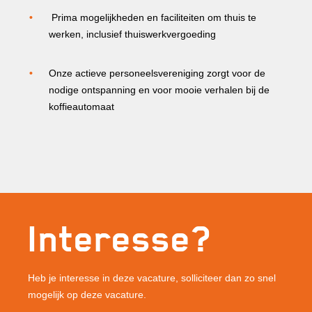
Prima mogelijkheden en faciliteiten om thuis te
werken, inclusief thuiswerkvergoeding
Onze actieve personeelsvereniging zorgt voor de
nodige ontspanning en voor mooie verhalen bij de
koffieautomaat
Interesse?
Heb je interesse in deze vacature, solliciteer dan zo snel
mogelijk op deze vacature.