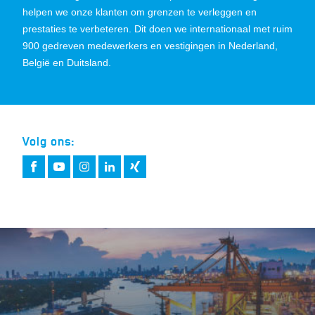
helpen we onze klanten om grenzen te verleggen en
prestaties te verbeteren. Dit doen we internationaal met ruim
900 gedreven medewerkers en vestigingen in Nederland,
België en Duitsland.
Volg ons: