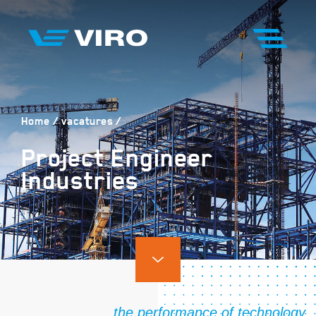
Home
vacatures
Project Engineer
Industries