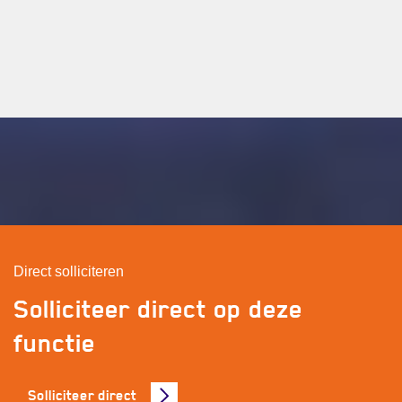
Direct solliciteren
Solliciteer direct op deze
functie
Solliciteer direct