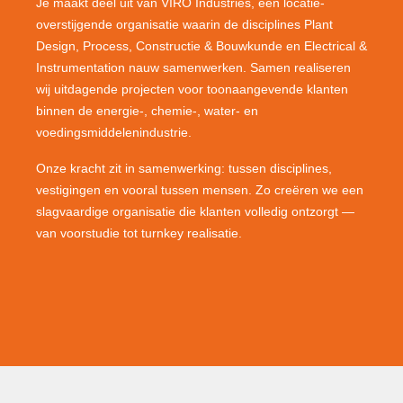
Je maakt deel uit van VIRO Industries, een locatie-
overstijgende organisatie waarin de disciplines Plant
Design, Process, Constructie & Bouwkunde en Electrical &
Instrumentation nauw samenwerken. Samen realiseren
wij uitdagende projecten voor toonaangevende klanten
binnen de energie-, chemie-, water- en
voedingsmiddelenindustrie.
Onze kracht zit in samenwerking: tussen disciplines,
vestigingen en vooral tussen mensen. Zo creëren we een
slagvaardige organisatie die klanten volledig ontzorgt —
van voorstudie tot turnkey realisatie.