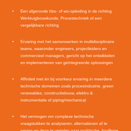
Een afgeronde hbo- of wo-opleiding in de richting
Werktuigbouwkunde, Procestechniek of een
vergelijkbare richting
Ervaring met het samenwerken in multidisciplinaire
teams, waaronder engineers, projectleiders en
commercieel managers, gericht op het ontwikkelen
en implementeren van geïntegreerde oplossingen
Affiniteit met én bij voorkeur ervaring in meerdere
technische domeinen zoals procesindustrie, green
renewables, constructiebouw, elektro &
instrumentatie of piping/mechanical
Het vermogen om complexe technische
vraagstukken te analyseren, alternatieven af te
wegen en deze te vertalen naar praktische, haalbare