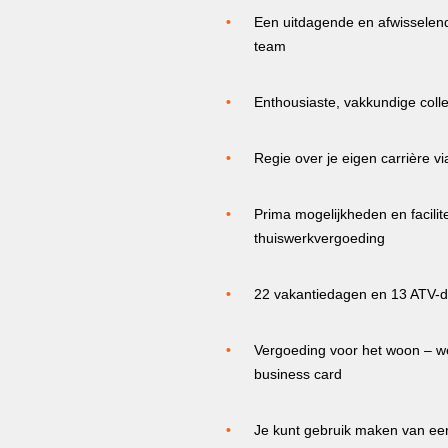
Een uitdagende en afwisselen
team
Enthousiaste, vakkundige colle
Regie over je eigen carrière 
Prima mogelijkheden en facilit
thuiswerkvergoeding
22 vakantiedagen en 13 ATV-
Vergoeding voor het woon – we
business card
Je kunt gebruik maken van een 