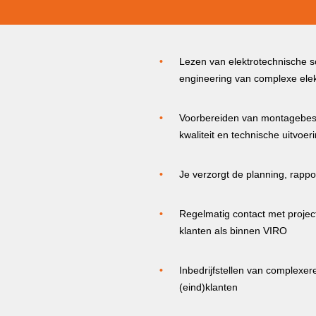
Lezen van elektrotechnische sc
engineering van complexe elekt
Voorbereiden van montagebes
kwaliteit en technische uitvoer
Je verzorgt de planning, rapp
Regelmatig contact met project
klanten als binnen VIRO
Inbedrijfstellen van complexere
(eind)klanten