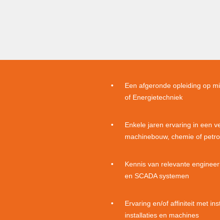
Een afgeronde opleiding op min
of Energietechniek
Enkele jaren ervaring in een ve
machinebouw, chemie of petr
Kennis van relevante engineer
en SCADA systemen
Ervaring en/of affiniteit met in
installaties en machines