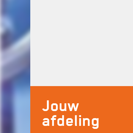
Jouw
afdeling