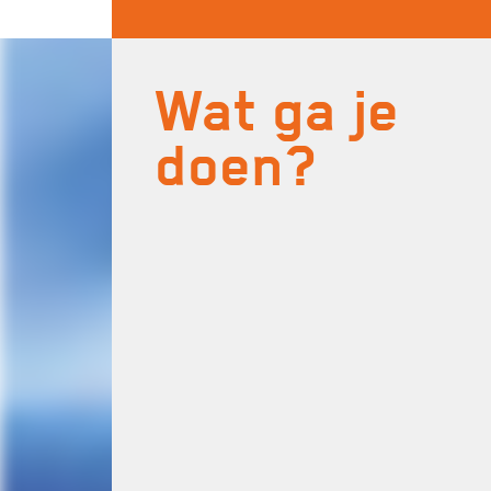
Wat ga je
doen?