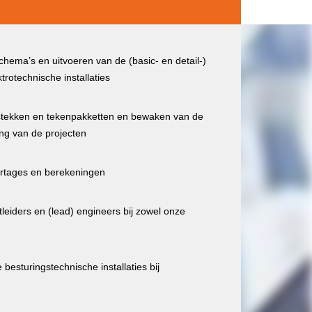
hema’s en uitvoeren van de (basic- en detail-)
rotechnische installaties
tekken en tekenpakketten en bewaken van de
ing van de projecten
ortages en berekeningen
leiders en (lead) engineers bij zowel onze
 besturingstechnische installaties bij