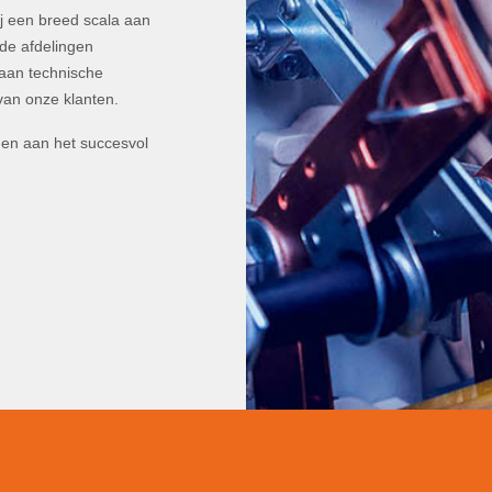
j een breed scala aan
de afdelingen
 aan technische
van onze klanten.
agen aan het succesvol