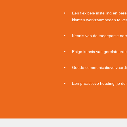
Een flexibele instelling en ber
klanten werkzaamheden te ver
Kennis van de toegepaste nor
Enige kennis van gerelateerde
Goede communicatieve vaardig
Een proactieve houding; je d