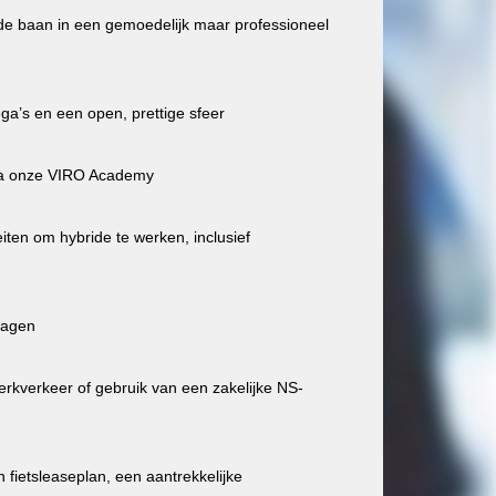
de baan in een gemoedelijk maar professioneel
ga’s en een open, prettige sfeer
via onze VIRO Academy
eiten om hybride te werken, inclusief
dagen
rkverkeer of gebruik van een zakelijke NS-
fietsleaseplan, een aantrekkelijke