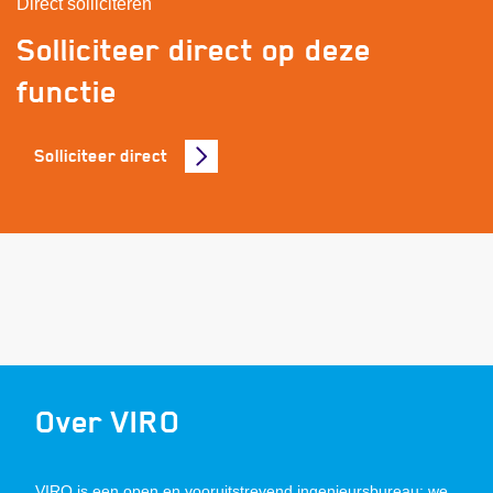
Direct solliciteren
Solliciteer direct op deze
functie
Solliciteer direct
Over VIRO
VIRO is een open en vooruitstrevend ingenieursbureau: we