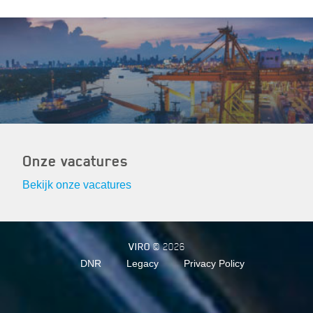
Onze vacatures
Bekijk onze vacatures
VIRO
© 2026
DNR
Legacy
Privacy Policy