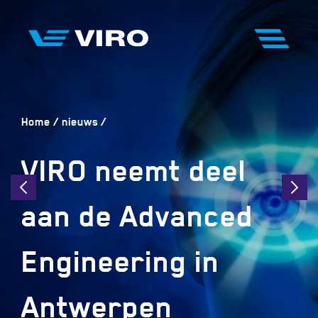
Home
nieuws
VIRO neemt deel
aan de Advanced
Engineering in
Antwerpen