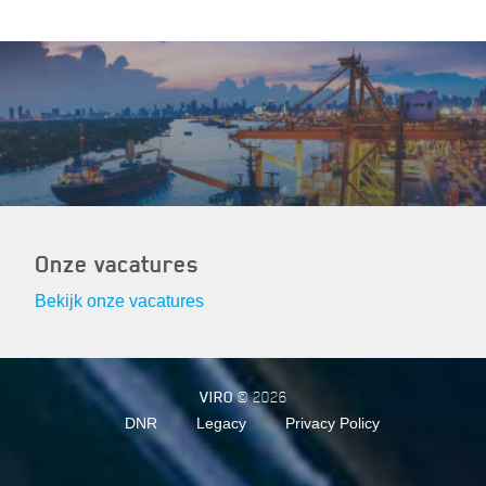
Onze vacatures
Bekijk onze vacatures
VIRO
© 2026
DNR
Legacy
Privacy Policy