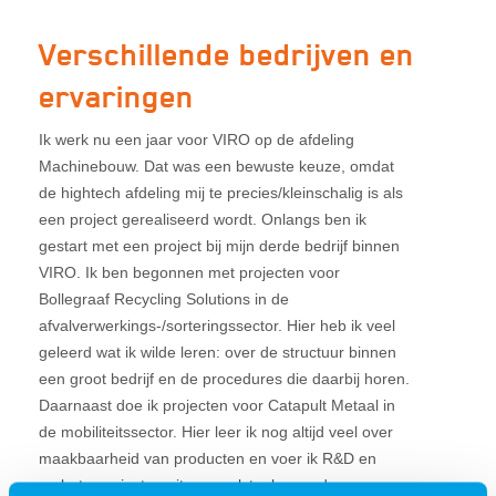
Verschillende bedrijven en
ervaringen
Ik werk nu een jaar voor VIRO op de afdeling
Machinebouw. Dat was een bewuste keuze, omdat
de hightech afdeling mij te precies/kleinschalig is als
een project gerealiseerd wordt. Onlangs ben ik
gestart met een project bij mijn derde bedrijf binnen
VIRO. Ik ben begonnen met projecten voor
Bollegraaf Recycling Solutions in de
afvalverwerkings-/sorteringssector. Hier heb ik veel
geleerd wat ik wilde leren: over de structuur binnen
een groot bedrijf en de procedures die daarbij horen.
Daarnaast doe ik projecten voor Catapult Metaal in
de mobiliteitssector. Hier leer ik nog altijd veel over
maakbaarheid van producten en voer ik R&D en
verbeterprojecten uit voor rolstoelen en de