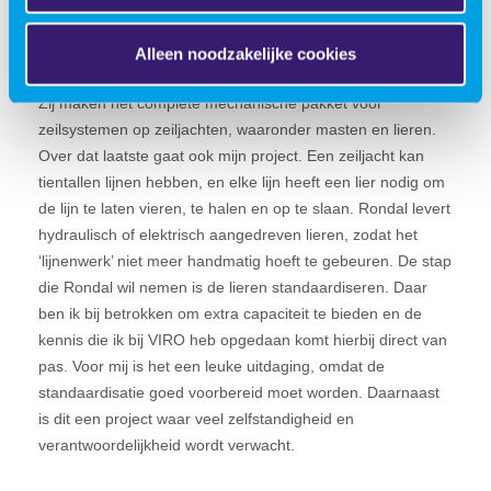
verantwoordelijkheid
Alleen noodzakelijke cookies
Sinds kort ben ik een nieuw project begonnen bij Rondal.
Zij maken het complete mechanische pakket voor
zeilsystemen op zeiljachten, waaronder masten en lieren.
Over dat laatste gaat ook mijn project. Een zeiljacht kan
tientallen lijnen hebben, en elke lijn heeft een lier nodig om
de lijn te laten vieren, te halen en op te slaan. Rondal levert
hydraulisch of elektrisch aangedreven lieren, zodat het
‘lijnenwerk’ niet meer handmatig hoeft te gebeuren. De stap
die Rondal wil nemen is de lieren standaardiseren. Daar
ben ik bij betrokken om extra capaciteit te bieden en de
kennis die ik bij VIRO heb opgedaan komt hierbij direct van
pas. Voor mij is het een leuke uitdaging, omdat de
standaardisatie goed voorbereid moet worden. Daarnaast
is dit een project waar veel zelfstandigheid en
verantwoordelijkheid wordt verwacht.