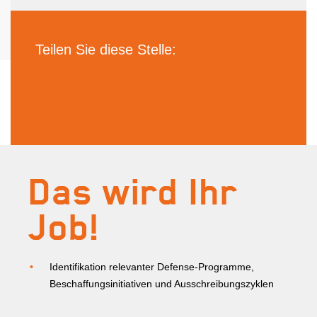
Teilen Sie diese Stelle:
Das wird Ihr
Job!
Identifikation relevanter Defense-Programme,
Beschaffungsinitiativen und Ausschreibungszyklen