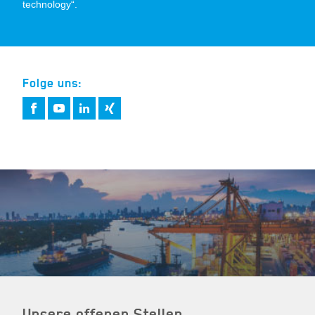
technology“.
Folge uns:
Unsere offenen Stellen