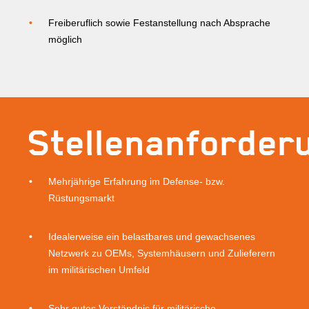
Freiberuflich sowie Festanstellung nach Absprache
möglich
Stellenanforder
Mehrjährige Erfahrung im Defense- bzw.
Rüstungsmarkt
Idealerweise ein belastbares und gewachsenes
Netzwerk zu OEMs, Systemhäusern und Zulieferern
im militärischen Umfeld
Sehr gutes Verständnis für militärische