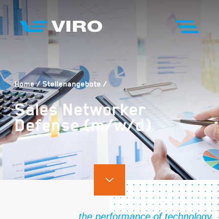
Home
Stellenangebote
Sales Networker
Defense (m/w/d)