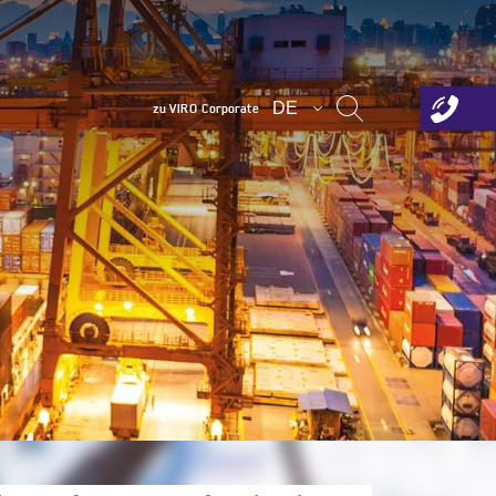
DE
zu VIRO Corporate