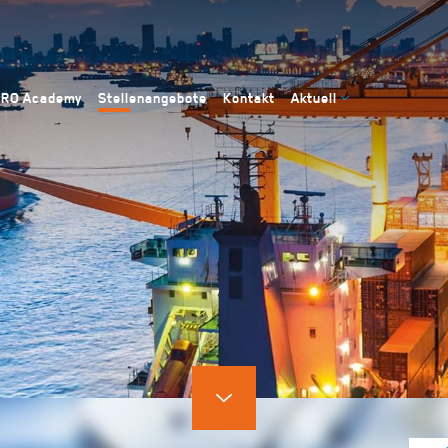
IRO Academy
Stellenangebote
Kontakt
Aktuell