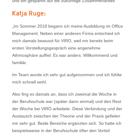
und bin gespannt auf die zukünftige Zusammenarbeit.“
Katja Ruge:
„Im Sommer 2018 begann ich meine Ausbildung im Office
Management. Neben einer anderen Firma entschied ich
mich damals bewusst für VIRO, weil mir bereits beim
ersten Vorstellungsgespräch eine angenehme
Athmosphäre auffiel. Es war anders: Willkommend und
familiär.
Im Team wurde ich sehr gut aufgenommen und ich fühlte
mich schnell wohl.
Also fing es damals an, dass ich zweimal die Woche in
der Berufsschule war (später dann einmal) und den Rest
der Woche bei VIRO arbeitete. Diese Verbindung und der
Austausch zwischen der Theorie und der Praxis gefielen
mir sehr gut. Beide Bereiche ergänzten sich. So hatte ich
beispielsweise in der Berufsschule öfter den Vorteil