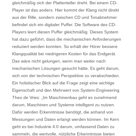
gleichmäßig sich der Plattenteller dreht. Bei einem CD-
Player ist das anders. Hier kommt der Klang nicht direkt
aus der Rille, sondern zwischen CD und Tonabnehmer
befindet sich ein digitaler Puffer. Die Software des CD-
Players leert diesen Puffer gleichmäßig. Dieses System
hat dazu geführt, dass die mechanischen Anforderungen
reduziert werden konnten. So erhält der Hörer bessere
Klangqualität bei niedrigeren Kosten für das Endgerät.
Das wäre nicht gelungen, wenn man weiter nach
mechanischen Lösungen gesucht hätte. Es geht darum,
sich von der technischen Perspektive zu verabschieden.
Ein holistischer Blick auf die Frage zeigt eine wichtige
Eigenschaft und den Mehrwert von System-Engineering.
Theo de Vries: „Im Maschinenbau geht es zunehmend
darum, Maschinen und Systeme intelligent zu nutzen.
Dafür werden Erkenntnisse benötigt, die anhand von
Messungen und Daten erlangt werden können. Im Kern
geht es bei Industrie 4.0 darum, umfassend Daten zu
sammeln, die wertvolle, nützliche Erkenntnisse bieten