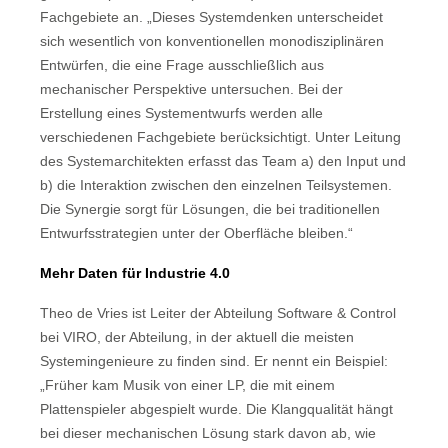
Fachgebiete an. „Dieses Systemdenken unterscheidet
sich wesentlich von konventionellen monodisziplinären
Entwürfen, die eine Frage ausschließlich aus
mechanischer Perspektive untersuchen. Bei der
Erstellung eines Systementwurfs werden alle
verschiedenen Fachgebiete berücksichtigt. Unter Leitung
des Systemarchitekten erfasst das Team a) den Input und
b) die Interaktion zwischen den einzelnen Teilsystemen.
Die Synergie sorgt für Lösungen, die bei traditionellen
Entwurfsstrategien unter der Oberfläche bleiben.“
Mehr Daten für Industrie 4.0
Theo de Vries ist Leiter der Abteilung Software & Control
bei VIRO, der Abteilung, in der aktuell die meisten
Systemingenieure zu finden sind. Er nennt ein Beispiel:
„Früher kam Musik von einer LP, die mit einem
Plattenspieler abgespielt wurde. Die Klangqualität hängt
bei dieser mechanischen Lösung stark davon ab, wie