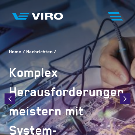
Home
Nachrichten
Komplex
Herausforderungen
meistern mit
System-