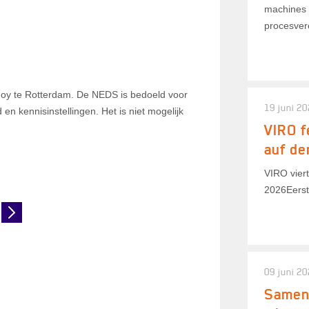
machines 
procesver
oy te Rotterdam. De NEDS is bedoeld voor
19 juni 2
en kennisinstellingen. Het is niet mogelijk
VIRO f
auf de
VIRO viert
2026Eerst
09 juni 2
Samenw