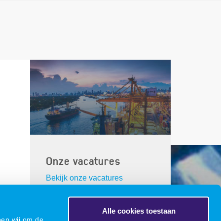
Onze vacatures
Bekijk onze vacatures
Alle cookies toestaan
oen wij om de