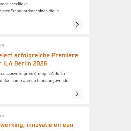
voor specifieke
eistenStandaardmachines die in...
026
eiert erfolgreiche Premiere
r ILA Berlin 2026
 succesvolle première op ILA Berlin
e deelname aan de toonaangevende...
026
erking, innovatie en een