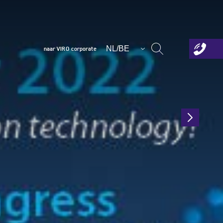
NL/BE
naar VIRO corporate