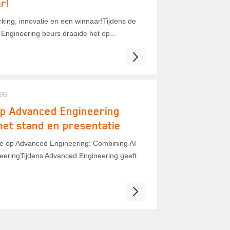
r!
ing, innovatie en een winnaar!Tijdens de
Engineering beurs draaide het op...
26
p Advanced Engineering
et stand en presentatie
ie op Advanced Engineering: Combining AI
eeringTijdens Advanced Engineering geeft