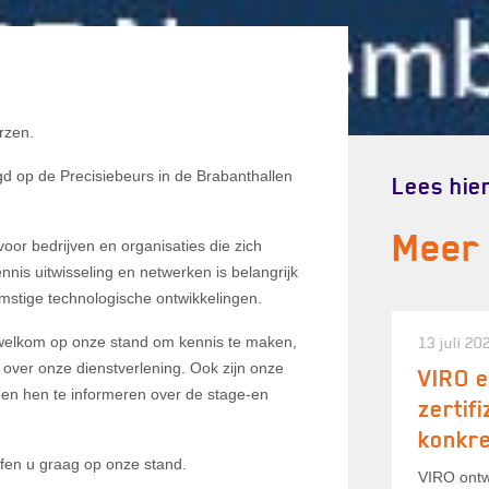
rzen.
 op de Precisiebeurs in de Brabanthallen
Lees hier
Meer
voor bedrijven en organisaties die zich
nnis uitwisseling en netwerken is belangrijk
mstige technologische ontwikkelingen.
welkom op onze stand om kennis te maken,
13 juli 20
 over onze dienstverlening. Ook zijn onze
VIRO e
en hen te informeren over de stage-en
zertif
konkr
ffen u graag op onze stand.
VIRO ontwi