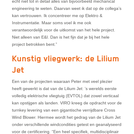
echt niet tot in detail alles van bijvoorbeeld mechanical
engineering te weten. Daarvan weet ik dat op de collega’s
kan vertrouwen. Ik concentreer me op Elektro &
Instrumentatie. Maar soms voel ik me ook
verantwoordelijk voor de uitkomst van het hele project.
Niet alleen van E&I. Dan is het fijn dat je bij het hele
project betrokken bent.”
Kunstig vliegwerk: de Lilium
Jet
Een van de projecten waaraan Peter met veel plezier
heeft gewerkt is dat van de Lilium Jet: ’s werelds eerste
volledig elektrische vliegtuig (EVTOL) dat zowel verticaal
kan opstijgen als landen. VIRO kreeg de opdracht voor de
turnkey levering van een gigantische verrijdbare Cross
Wind Blower. Hiermee wordt het gedrag van de Lilium Jet
onder verschillende windcondities getest en geanalyseerd
voor de certificering. “Een heel specifiek, multidisciplinair