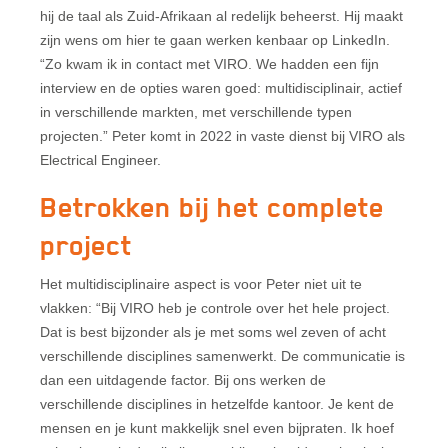
hij de taal als Zuid-Afrikaan al redelijk beheerst. Hij maakt
zijn wens om hier te gaan werken kenbaar op LinkedIn.
“Zo kwam ik in contact met VIRO. We hadden een fijn
interview en de opties waren goed: multidisciplinair, actief
in verschillende markten, met verschillende typen
projecten.” Peter komt in 2022 in vaste dienst bij VIRO als
Electrical Engineer.
Betrokken bij het complete
project
Het multidisciplinaire aspect is voor Peter niet uit te
vlakken: “Bij VIRO heb je controle over het hele project.
Dat is best bijzonder als je met soms wel zeven of acht
verschillende disciplines samenwerkt. De communicatie is
dan een uitdagende factor. Bij ons werken de
verschillende disciplines in hetzelfde kantoor. Je kent de
mensen en je kunt makkelijk snel even bijpraten. Ik hoef