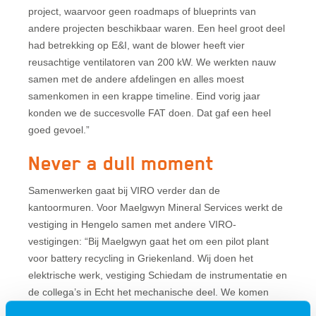
project, waarvoor geen roadmaps of blueprints van
andere projecten beschikbaar waren. Een heel groot deel
had betrekking op E&I, want de blower heeft vier
reusachtige ventilatoren van 200 kW. We werkten nauw
samen met de andere afdelingen en alles moest
samenkomen in een krappe timeline. Eind vorig jaar
konden we de succesvolle FAT doen. Dat gaf een heel
goed gevoel.”
Never a dull moment
Samenwerken gaat bij VIRO verder dan de
kantoormuren. Voor Maelgwyn Mineral Services werkt de
vestiging in Hengelo samen met andere VIRO-
vestigingen: “Bij Maelgwyn gaat het om een pilot plant
voor battery recycling in Griekenland. Wij doen het
elektrische werk, vestiging Schiedam de instrumentatie en
de collega’s in Echt het mechanische deel. We komen
vaak bij elkaar op een van deze locaties om samen te