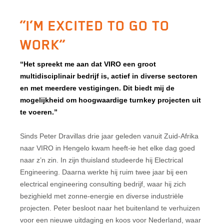
“I’M EXCITED TO GO TO
WORK”
“Het spreekt me aan dat VIRO een groot
multidisciplinair bedrijf is, actief in diverse sectoren
en met meerdere vestigingen. Dit biedt mij de
mogelijkheid om hoogwaardige turnkey projecten uit
te voeren.”
Sinds Peter Dravillas drie jaar geleden vanuit Zuid-Afrika
naar VIRO in Hengelo kwam heeft-ie het elke dag goed
naar z’n zin. In zijn thuisland studeerde hij Electrical
Engineering. Daarna werkte hij ruim twee jaar bij een
electrical engineering consulting bedrijf, waar hij zich
bezighield met zonne-energie en diverse industriële
projecten. Peter besloot naar het buitenland te verhuizen
voor een nieuwe uitdaging en koos voor Nederland, waar