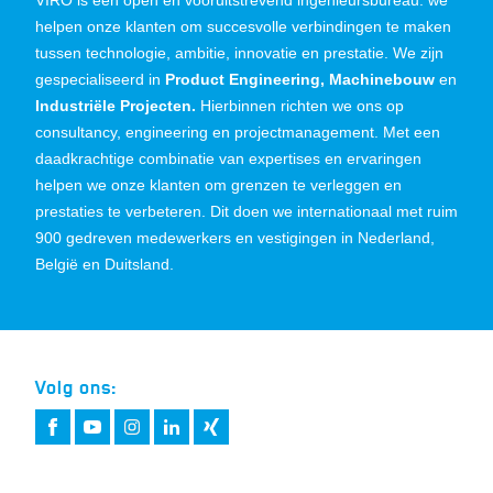
VIRO is een open en vooruitstrevend ingenieursbureau: we
helpen onze klanten om succesvolle verbindingen te maken
tussen technologie, ambitie, innovatie en prestatie. We zijn
gespecialiseerd in
Product Engineering, Machinebouw
en
Industriële Projecten.
Hierbinnen richten we ons op
consultancy, engineering en projectmanagement. Met een
daadkrachtige combinatie van expertises en ervaringen
helpen we onze klanten om grenzen te verleggen en
prestaties te verbeteren. Dit doen we internationaal met ruim
900 gedreven medewerkers en vestigingen in Nederland,
België en Duitsland.
Volg ons: