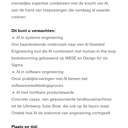
menselijke expertise combineert met de kracht van AI,
aan de hand van toepassingen die vandaag al waarde
creëren.
Dit kunt u verwachten:
🔹 AI in systems engineering
Ons baanbrekende onderzoek naar een AI Assisted
Engineering tool die AI combineert met human-in-the-loop
besluitvorming gebaseerd op MBSE en Design for six
Sigma.
🔹 AI in software engineering
Onze praktijkervaringen met AI binnen het
softwareontwikkelingsproces.
🔹 AI met zichtbare productwaarde
Concrete cases, van geavanceerde landbouwmachines
tot de UAntwerp Solar Boat, die ook op de beurs staat.
Ontdek hoe AI de toekomst van engineering vormgeeft.
Plaats en tijd: