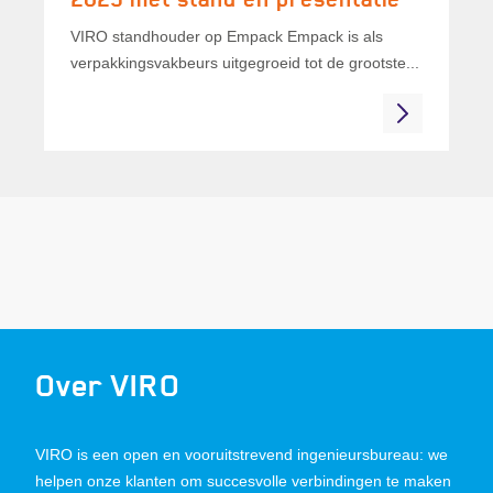
VIRO standhouder op Empack Empack is als
verpakkingsvakbeurs uitgegroeid tot de grootste...
Over VIRO
VIRO is een open en vooruitstrevend ingenieursbureau: we
helpen onze klanten om succesvolle verbindingen te maken