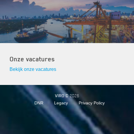
Onze vacatures
Bekijk onze vacatures
VIRO
© 2026
DNR
Legacy
Privacy Policy