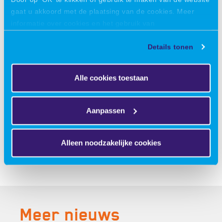
gaat u akkoord met de plaatsing van de cookies. Meer
informatie over cookies en het gebruik van
persoonsgegevens door VIRO vindt u
hier
.
Details tonen
Alle cookies toestaan
Aanpassen
Alleen noodzakelijke cookies
Deel dit bericht:
Meer nieuws