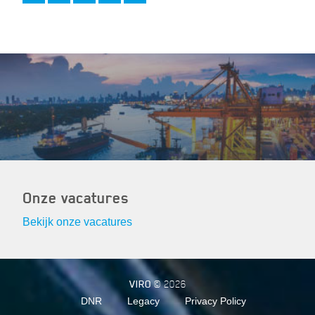
Onze vacatures
Bekijk onze vacatures
VIRO
© 2026
DNR
Legacy
Privacy Policy