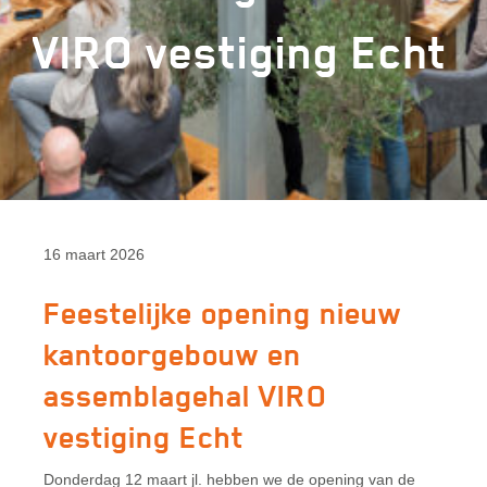
VIRO vestiging Echt
16 maart 2026
Feestelijke opening nieuw
kantoorgebouw en
assemblagehal VIRO
vestiging Echt
Donderdag 12 maart jl. hebben we de opening van de