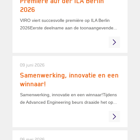
Premiere auf der ILA Berlin
2026
VIRO viert succesvolle première op ILA Berlin
2026Eerste deelname aan de toonaangevende...
09 juni 2026
Samenwerking, innovatie en een
winnaar!
Samenwerking, innovatie en een winnaar!Tijdens
de Advanced Engineering beurs draaide het op...
06 mei 2026